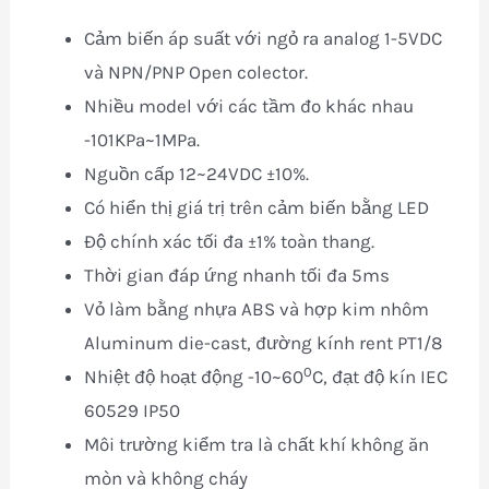
Cảm biến áp suất với ngỏ ra analog 1-5VDC
và NPN/PNP Open colector.
Nhiều model với các tầm đo khác nhau
-101KPa~1MPa.
Nguồn cấp 12~24VDC ±10%.
Có hiển thị giá trị trên cảm biến bằng LED
Độ chính xác tối đa ±1% toàn thang.
Thời gian đáp ứng nhanh tối đa 5ms
Vỏ làm bằng nhựa ABS và hợp kim nhôm
Aluminum die-cast, đường kính rent PT1/8
0
Nhiệt độ hoạt động -10~60
C, đạt độ kín IEC
60529 IP50
Môi trường kiểm tra là chất khí không ăn
mòn và không cháy