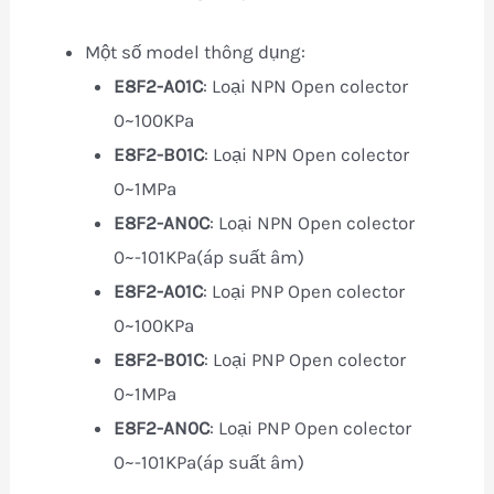
Một số model thông dụng:
E8F2-A01C
: Loại NPN Open colector
0~100KPa
E8F2-B01C
: Loại NPN Open colector
0~1MPa
E8F2-AN0C
: Loại NPN Open colector
0~-101KPa(áp suất âm)
E8F2-A01C
: Loại PNP Open colector
0~100KPa
E8F2-B01C
: Loại PNP Open colector
0~1MPa
E8F2-AN0C
: Loại PNP Open colector
0~-101KPa(áp suất âm)