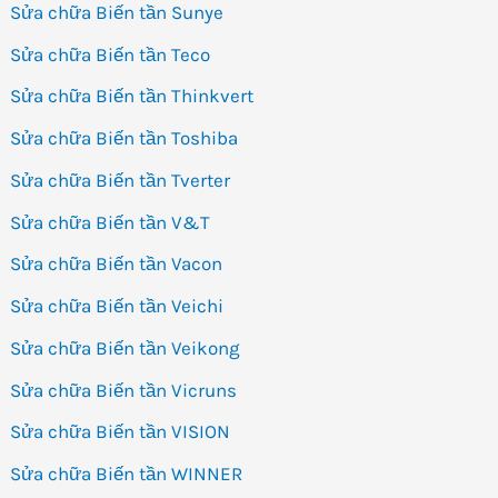
Sửa chữa Biến tần Sunye
Sửa chữa Biến tần Teco
Sửa chữa Biến tần Thinkvert
Sửa chữa Biến tần Toshiba
Sửa chữa Biến tần Tverter
Sửa chữa Biến tần V&T
Sửa chữa Biến tần Vacon
Sửa chữa Biến tần Veichi
Sửa chữa Biến tần Veikong
Sửa chữa Biến tần Vicruns
Sửa chữa Biến tần VISION
Sửa chữa Biến tần WINNER