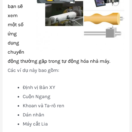
bạn sẽ
xem
một số
ứng
dụng
chuyển
động thường gặp trong tự động hóa nhà máy.
Các ví dụ này bao gồm:
Định vị Bàn XY
Cuộn Ngang
Khoan và Ta-rô ren
Dán nhãn
Máy cắt Lia