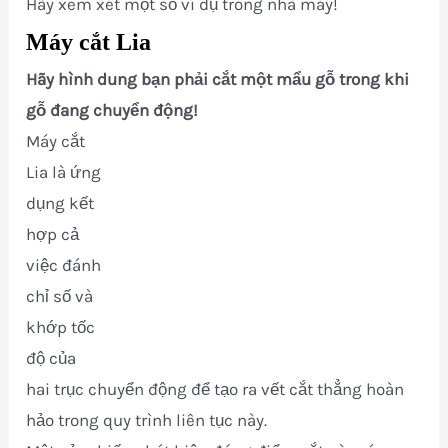
Hãy xem xét một số ví dụ trong nhà máy!
Máy cắt Lia
Hãy hình dung bạn phải cắt một mẩu gỗ trong khi
gỗ đang chuyển động!
Máy cắt
Lia là ứng
dụng kết
hợp cả
việc đánh
chỉ số và
khớp tốc
độ của
hai trục chuyển động để tạo ra vết cắt thẳng hoàn
hảo trong quy trình liên tục này.