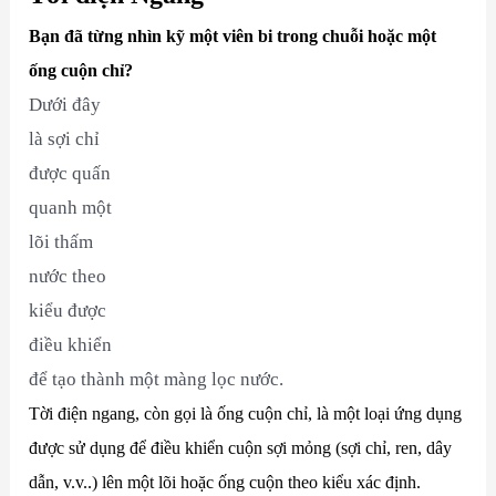
Bạn đã từng nhìn kỹ một viên bi trong chuỗi hoặc một
ống cuộn chỉ?
Dưới đây
là sợi chỉ
được quấn
quanh một
lõi thấm
nước theo
kiểu được
điều khiển
để tạo thành một màng lọc nước.
Tời điện ngang, còn gọi là ống cuộn chỉ, là một loại ứng dụng
được sử dụng để điều khiển cuộn sợi mỏng (sợi chỉ, ren, dây
dẫn, v.v..) lên một lõi hoặc ống cuộn theo kiểu xác định.