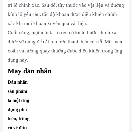
trí lỗ chính xác. Sau đó, tùy thuộc vào vật liệu và đường
kính lỗ yêu cầu, tốc độ khoan được điều khiển chính
xác khi mũi khoan xuyên qua vật liệu.
Cuối cùng, một mũi ta-rô ren có kích thước chính xác
được sử dụng để cắt ren trên thành bên của lỗ. Mô-men
xoắn và hướng quay thường được điều khiển trong ứng
dụng này.
Máy dán nhãn
Dán nhãn
sản phẩm
là một ứng
dụng phổ
biến, trông
có vẻ đơn