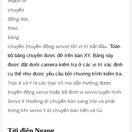
mạch in
chuyển
động dọc
theo
băng
chuyền (truyền động servo) tới vị trí bắt đầu.
Toàn
bộ băng chuyền được đỡ trên bàn XY.
Bảng này
được đặt dưới camera kiểm tra ở các vị trí xác định
cụ thể như được yêu cầu bởi chương trình kiểm tra.
Trục X và Y là các trục vít me dẫn hướng được
truyền động servo hoặc bộ định vị servo tuyến tính.
Servo X thường di chuyển bàn sang trái và phải
trong khi servo Y di chuyển bàn tiến và lùi.
Tời điện Ngang