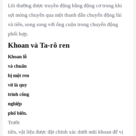
Lõi thường được truyền động bằng động cơ trong khi
sợi mỏng chuyển qua một thanh dẫn chuyển động lùi
và tiến, song song với ống cuộn trong chuyển động
phối hợp.
Khoan và Ta-rô ren
Khoan lỗ
và chuẩn
bị một ren
vít là quy
trình công
nghiệp
phổ biến.
Trước
tiên, vật liệu được đặt chính xác dưới mũi khoan để vị