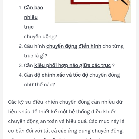
Cần bao
nhiêu
trục
chuyển động?
Cấu hình
chuyển động điển hình
cho từng
trục là gì?
Cần
kiểu phối hợp nào giữa các trục
?
Cần
độ chính xác và tốc độ
chuyển động
như thế nào?
Các kỹ sư điều khiển chuyển động cần nhiều dữ
liệu khác để thiết kế một hệ thống điều khiển
chuyển động an toàn và hiệu quả. Các mục này là
cơ bản đối với tất cả các ứng dụng chuyển động.