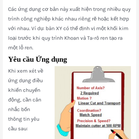
Các ứng dụng cơ bản này xuất hiện trong nhiều quy
trình công nghiệp khác nhau riêng rẽ hoặc kết hợp
với nhau. Ví dụ: bàn XY có thể định vị một khối kim
loại trước khi quy trình Khoan và Ta-rô ren tạo ra
một lỗ ren.
Yêu cầu Ứng dụng
Khi xem xét về
ứng dụng điều
khiển chuyển
động, cần cân
nhắc bốn
thông tin yêu
cầu sau: