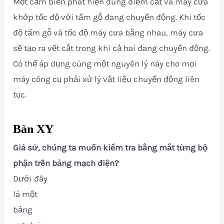
Một cảm biến phát hiện đúng điểm cắt và máy cưa
khớp tốc độ với tấm gỗ đang chuyển động. Khi tốc
độ tấm gỗ và tốc độ máy cưa bằng nhau, máy cưa
sẽ tạo ra vết cắt trong khi cả hai đang chuyển động.
Có thể áp dụng cùng một nguyên lý này cho mọi
máy công cụ phải xử lý vật liệu chuyển động liên
tục.
Bàn XY
Giả sử, chúng ta muốn kiểm tra bằng mắt từng bộ
phận trên bảng mạch điện?
Dưới đây
là một
bảng