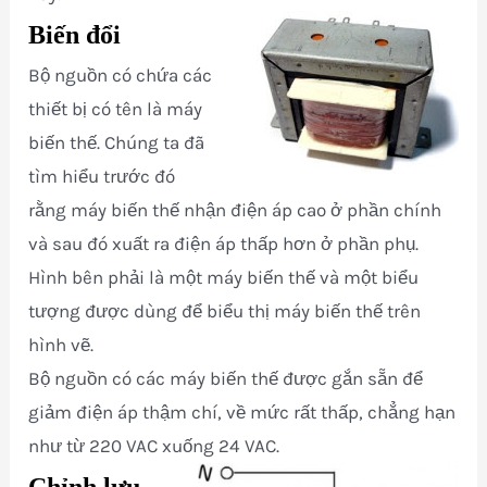
Biến đổi
Bộ nguồn có chứa các
thiết bị có tên là máy
biến thế. Chúng ta đã
tìm hiểu trước đó
rằng máy biến thế nhận điện áp cao ở phần chính
và sau đó xuất ra điện áp thấp hơn ở phần phụ.
Hình bên phải là một máy biến thế và một biểu
tượng được dùng để biểu thị máy biến thế trên
hình vẽ.
Bộ nguồn có các máy biến thế được gắn sẵn để
giảm điện áp thậm chí, về mức rất thấp, chẳng hạn
như từ 220 VAC xuống 24 VAC.
Chỉnh lưu