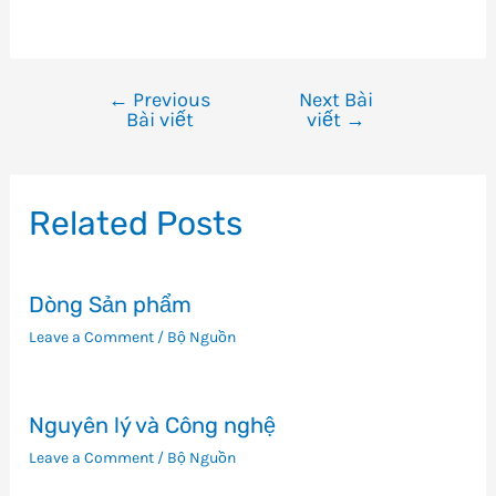
←
Previous
Next Bài
Điều
Bài viết
viết
→
hướng
bài
viết
Related Posts
Dòng Sản phẩm
Leave a Comment
/
Bộ Nguồn
Nguyên lý và Công nghệ
Leave a Comment
/
Bộ Nguồn