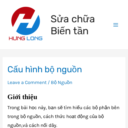
Skip
to
Sửa chữa
content
Biến tần
Mai
Men
Cấu hình bộ nguồn
Leave a Comment
/
Bộ Nguồn
Giới thiệu
Trong bài học này, bạn sẽ tìm hiểu các bộ phận bên
trong bộ nguồn, cách thức hoạt động của bộ
nguồn,và cách nối dây.