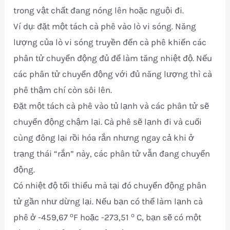
trong vật chất đang nóng lên hoặc nguội đi.
Ví dụ: đặt một tách cà phê vào lò vi sóng. Năng
lượng của lò vi sóng truyền đến cà phê khiến các
phân tử chuyển động đủ để làm tăng nhiệt độ. Nếu
các phân tử chuyển động với đủ năng lượng thì cà
phê thậm chí còn sôi lên.
Đặt một tách cà phê vào tủ lạnh và các phân tử sẽ
chuyển động chậm lại. Cà phê sẽ lạnh đi và cuối
cùng đông lại rồi hóa rắn nhưng ngay cả khi ở
trạng thái “rắn” này, các phân tử vẫn đang chuyển
động.
Có nhiệt độ tối thiểu mà tại đó chuyển động phân
tử gần như dừng lại. Nếu bạn có thể làm lạnh cà
o
o
phê ở -459,67
F hoặc -273,51
C, bạn sẽ có một