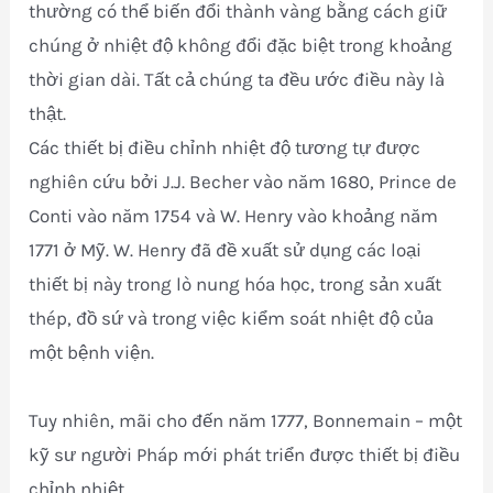
thường có thể biến đổi thành vàng bằng cách giữ
chúng ở nhiệt độ không đổi đặc biệt trong khoảng
thời gian dài. Tất cả chúng ta đều ước điều này là
thật.
Các thiết bị điều chỉnh nhiệt độ tương tự được
nghiên cứu bởi J.J. Becher vào năm 1680, Prince de
Conti vào năm 1754 và W. Henry vào khoảng năm
1771 ở Mỹ. W. Henry đã đề xuất sử dụng các loại
thiết bị này trong lò nung hóa học, trong sản xuất
thép, đồ sứ và trong việc kiểm soát nhiệt độ của
một bệnh viện.
Tuy nhiên, mãi cho đến năm 1777, Bonnemain – một
kỹ sư người Pháp mới phát triển được thiết bị điều
chỉnh nhiệt