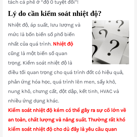
tách cà phê ở “độ 0 tuyệt đối”!
Lý do cần kiểm soát nhiệt độ?
Nhiệt độ, áp suất, lưu lượng và
mức là bốn biến số phổ biến
nhất của quá trình.
Nhiệt độ
cũng là một biến số quan
trọng. Kiểm soát nhiệt độ là
điều tối quan trọng cho quá trình đốt có hiệu quả,
phản ứng hóa học, quá trình lên men, sấy khô,
nung khô, chưng cất, đột dập, kết tinh, HVAC và
nhiều ứng dụng khác.
Kiểm soát nhiệt độ kém có thể gây ra sự cố lớn về
an toàn, chất lượng và năng suất. Thường rất khó
kiểm soát nhiệt độ cho dù đây là yêu cầu quan