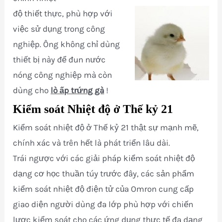
độ thiết thực, phù hợp với
việc sử dụng trong công
nghiệp. Ông không chỉ dùng
thiết bị này để đun nước
nóng công nghiệp mà còn
dùng cho
lò ấp trứng gà
!
Kiểm soát Nhiệt độ ở Thế kỷ 21
Kiểm soát nhiệt độ ở Thế kỷ 21 thật sự mạnh mẽ,
chính xác và trên hết là phát triển lâu dài.
Trái ngược với các giải pháp kiểm soát nhiệt độ
dạng cơ học thuần túy trước đây, các sản phẩm
kiểm soát nhiệt độ điện tử của Omron cung cấp
giao diện người dùng đa lớp phù hợp với chiến
lược kiểm soát cho các ứng dụng thực tế đa dạng