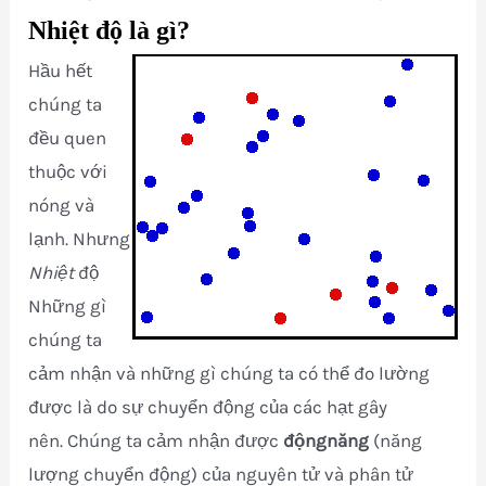
Nhiệt độ là gì?
Hầu hết
chúng ta
đều quen
thuộc với
nóng và
lạnh. Nhưng
Nhiệt
độ
Những gì
chúng ta
cảm nhận và những gì chúng ta có thể đo lường
được là do sự chuyển động của các hạt gây
nên. Chúng ta cảm nhận được
động
năng
(năng
lượng chuyển động) của nguyên tử và phân tử