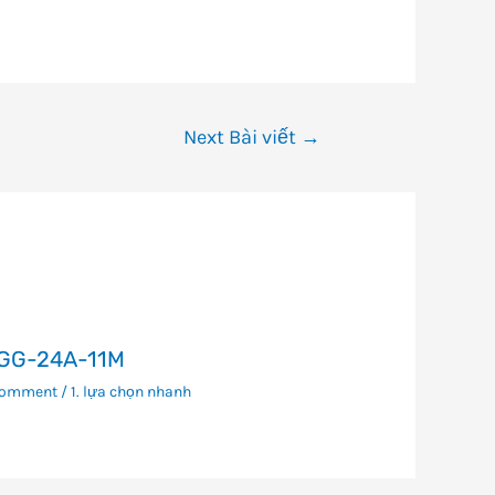
Next Bài viết
→
GG-24A-11M
Comment
/
1. lựa chọn nhanh