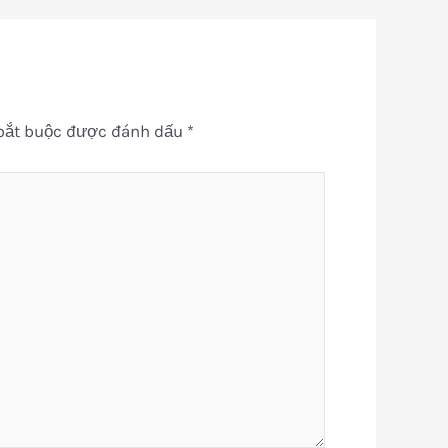
bắt buộc được đánh dấu
*