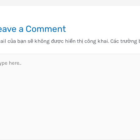
eave a Comment
il của bạn sẽ không được hiển thị công khai.
Các trường 
pe
e..