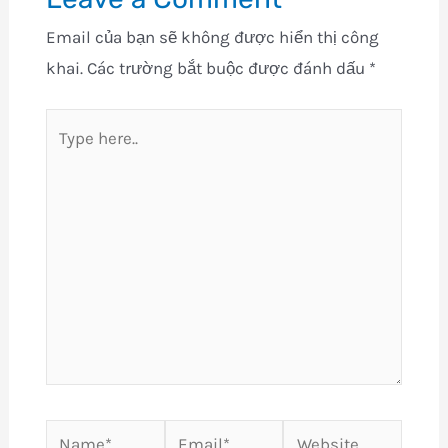
Email của bạn sẽ không được hiển thị công
khai.
Các trường bắt buộc được đánh dấu
*
Type
here..
Name*
Email*
Website