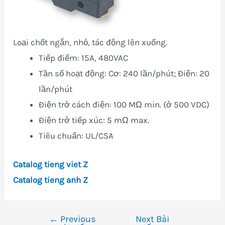
Loại chốt ngắn, nhỏ, tác động lên xuống.
Tiếp điểm: 15A, 480VAC
Tần số hoạt động: Cơ: 240 lần/phút; Điện: 20
lần/phút
Điện trở cách điện: 100 MΩ min. (ở 500 VDC)
Điện trở tiếp xúc: 5 mΩ max.
Tiêu chuẩn: UL/CSA
Catalog tieng viet Z
Catalog tieng anh Z
←
Previous
Next Bài
Điều