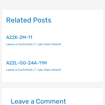
hướng
bài
viết
Related Posts
A22K-2M-11
Leave a Comment
/
1. lựa chọn nhanh
A22L-GG-24A-11M
Leave a Comment
/
1. lựa chọn nhanh
Leave a Comment