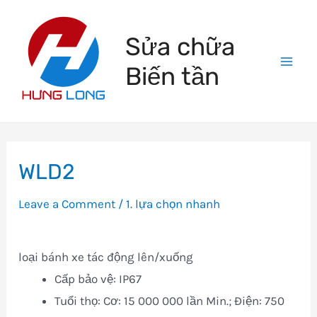
Skip
to
Sửa chữa
content
Biến tần
Mai
Men
WLD2
Leave a Comment
/
1. lựa chọn nhanh
loại bánh xe tác động lên/xuống
Cấp bảo vệ: IP67
Tuổi thọ: Cơ: 15 000 000 lần Min.; Điện: 750