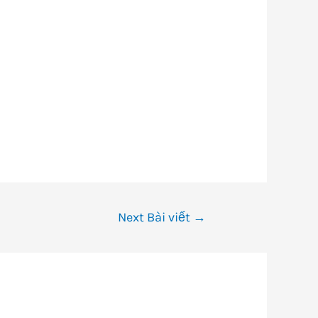
Next Bài viết
→