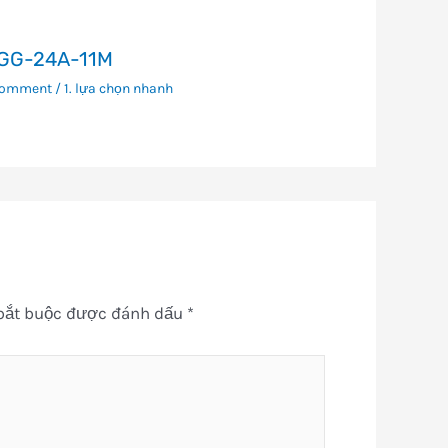
GG-24A-11M
Comment
/
1. lựa chọn nhanh
bắt buộc được đánh dấu
*