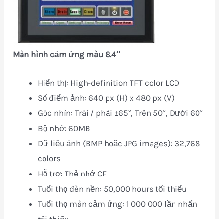
Màn hình cảm ứng màu 8.4″
Hiển thị: High-definition TFT color LCD
Số điểm ảnh: 640 px (H) x 480 px (V)
Góc nhìn: Trái / phải ±65°, Trên 50°, Dưới 60°
Bộ nhớ: 60MB
Dữ liệu ảnh (BMP hoặc JPG images): 32,768
colors
Hỗ trợ: Thẻ nhớ CF
Tuổi thọ đèn nền: 50,000 hours tối thiểu
Tuổi thọ màn cảm ứng: 1 000 000 lần nhấn