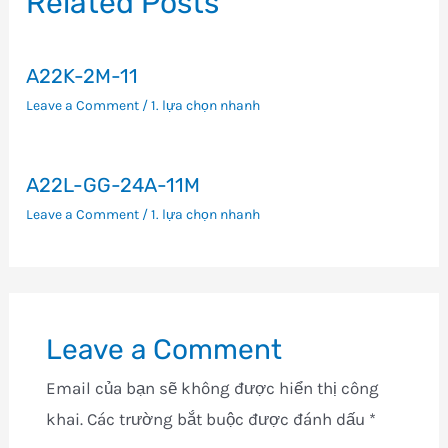
Related Posts
A22K-2M-11
Leave a Comment
/
1. lựa chọn nhanh
A22L-GG-24A-11M
Leave a Comment
/
1. lựa chọn nhanh
Leave a Comment
Email của bạn sẽ không được hiển thị công
khai.
Các trường bắt buộc được đánh dấu
*