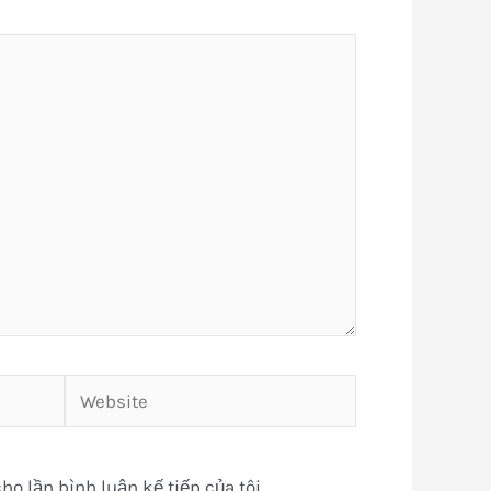
Website
ho lần bình luận kế tiếp của tôi.