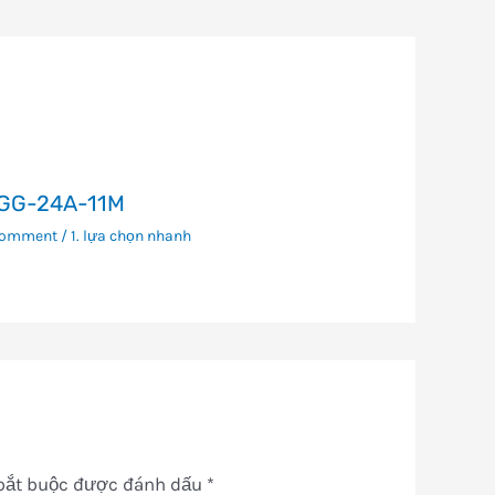
GG-24A-11M
Comment
/
1. lựa chọn nhanh
bắt buộc được đánh dấu
*