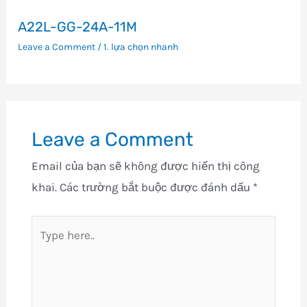
A22L-GG-24A-11M
Leave a Comment
/
1. lựa chọn nhanh
Leave a Comment
Email của bạn sẽ không được hiển thị công
khai.
Các trường bắt buộc được đánh dấu
*
Type
here..