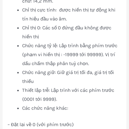
chữ: 14,2 mm.
Chỉ thị cực tính: được hiển thị tự động khi
tín hiệu đầu vào âm.
Chỉ thị 0: Các số 0 đứng đầu không được
hiển thị
Chức năng tỷ lệ: Lập trình bằng phím trước
(phạm vi hiển thị : -19999 tới 99999). Vị trí
dấu chấm thập phân tuỳ chọn.
Chức năng giữ: Giữ giá trị tối đa, giá trị tối
thiểu
Thiết lập trễ: Lập trình với các phím trước
(0001 tới 9999).
Các chức năng khác:
– Đặt lại về 0 (với phím trước)