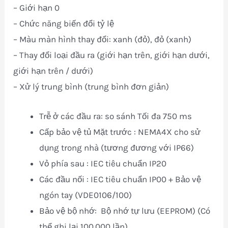
– Giới hạn 0
– Chức năng biến đổi tỷ lệ
– Màu màn hình thay đổi: xanh (đỏ), đỏ (xanh)
– Thay đổi loại đầu ra (giới hạn trên, giới hạn dưới,
giới hạn trên / dưới)
– Xử lý trung bình (trung bình đơn giản)
Trễ ở các đầu ra: so sánh Tối đa 750 ms
Cấp bảo vệ tủ Mặt trước : NEMA4X cho sử
dụng trong nhà (tương đương với IP66)
Vỏ phía sau : IEC tiêu chuẩn IP20
Các đầu nối : IEC tiêu chuẩn IP00 + Bảo vệ
ngón tay (VDE0106/100)
Bảo vệ bộ nhớ: Bộ nhớ tự lưu (EEPROM) (Có
thể ghi lại 100.000 lần)