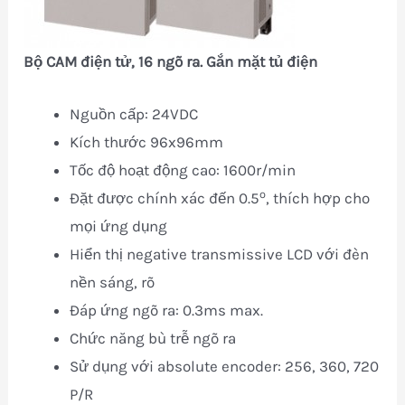
Bộ CAM điện tử, 16 ngõ ra. Gắn mặt tủ điện
Nguồn cấp: 24VDC
Kích thước 96x96mm
Tốc độ hoạt động cao: 1600r/min
o
Đặt được chính xác đến 0.5
, thích hợp cho
mọi ứng dụng
Hiển thị negative transmissive LCD với đèn
nền sáng, rõ
Đáp ứng ngõ ra: 0.3ms max.
Chức năng bù trễ ngõ ra
Sử dụng với absolute encoder: 256, 360, 720
P/R