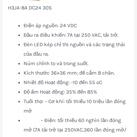
H3JA-8A DC24 30S
Điện áp nguồn: 24 VDC
Đầu ra điều khiển: 7A tại 250 VAC, tải trở.
Đèn LED kép chỉ thị nguồn và các trạng thái
của đầu ra.
Núm chỉnh to và trong suốt.
Kích thước 36×36 mm; đế cắm 8 chân.
Nhiệt độ Hoạt động: -10 đến 55 oC
Độ ẩm Hoạt động: 35% đến 85%
Tuổi thọ: – Cơ khí: tối thiểu 10 triệu lần đóng
mở
– Điện: tối thiểu 60 nghìn lần đóng
mở (7A tải trở tại 250VAC,360 lần đóng mở/