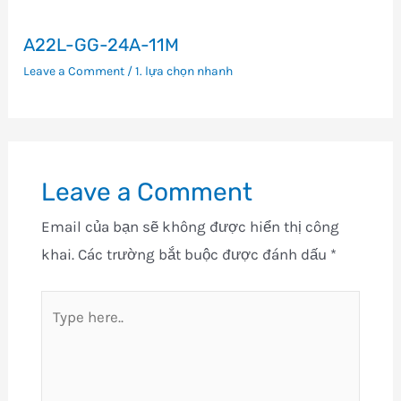
A22L-GG-24A-11M
Leave a Comment
/
1. lựa chọn nhanh
Leave a Comment
Email của bạn sẽ không được hiển thị công
khai.
Các trường bắt buộc được đánh dấu
*
Type
here..