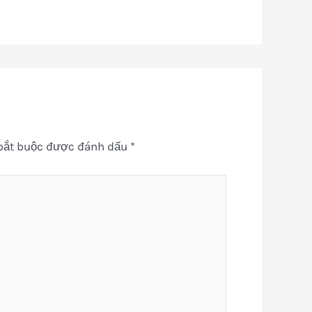
bắt buộc được đánh dấu
*