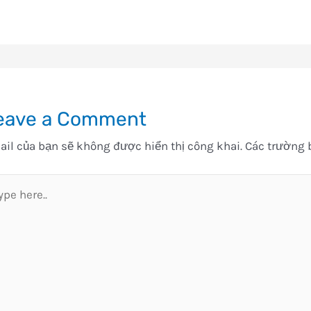
eave a Comment
il của bạn sẽ không được hiển thị công khai.
Các trường 
pe
e..