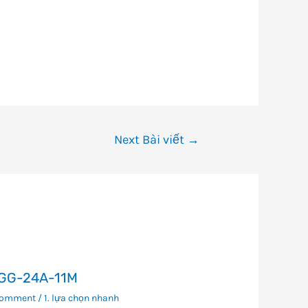
Next Bài viết
→
GG-24A-11M
Comment
/
1. lựa chọn nhanh