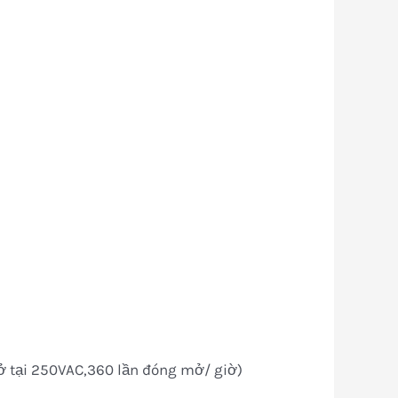
 tại 250VAC,360 lần đóng mở/ giờ)