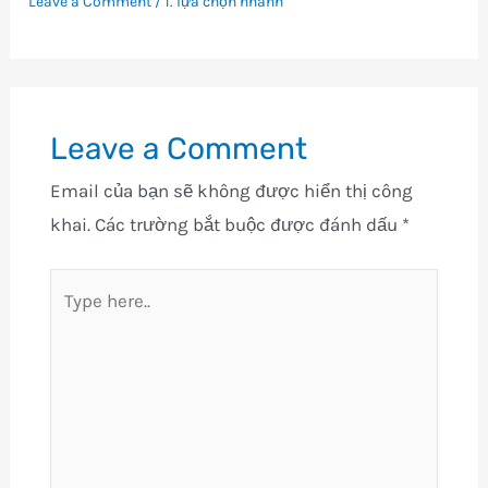
Leave a Comment
/
1. lựa chọn nhanh
Leave a Comment
Email của bạn sẽ không được hiển thị công
khai.
Các trường bắt buộc được đánh dấu
*
Type
here..