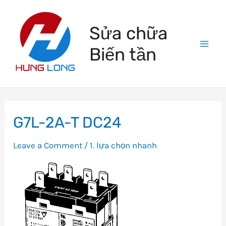
Skip
to
Sửa chữa
content
Biến tần
Mai
Men
G7L-2A-T DC24
Leave a Comment
/
1. lựa chọn nhanh