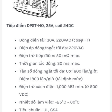
Tiếp điểm DPST-NO, 25A, coil 24DC
Dòng điện tải: 30A, 220VAC (cosφ = 1)
Điện áp đóng/ngắt tối đa: 220VAC
Điện trở tiếp điểm: 50 mΩ max.
Thời gian tác động: 30 ms max.
Tần số đóng ngắt tối đa: Cơ:1800 lần/giờ;
Điện: 1800 lần/giờ (tải định mức)
Điện trở cách điện: 1,000 MΩ min. (ở 500
VDC)
Nhiệt độ làm việc: –25°C ~ 60°C
Tiêu chuẩn : UL, CSA