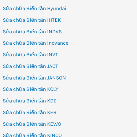
Sửa chữa Biến tần Hyundai
Sửa chữa Biến tần IHTEK
Sửa chữa Biến tần INDVS
Sửa chữa Biến tần Inovance
Sửa chữa Biến tần INVT
Sửa chữa Biến tần JACT
Sửa chữa Biến tần JANSON
Sửa chữa Biến tần KCLY
Sửa chữa Biến tần KDE
Sửa chữa Biến tần KEB
Sửa chữa Biến tần KEWO
Sửa chữa Biến tần KINCO