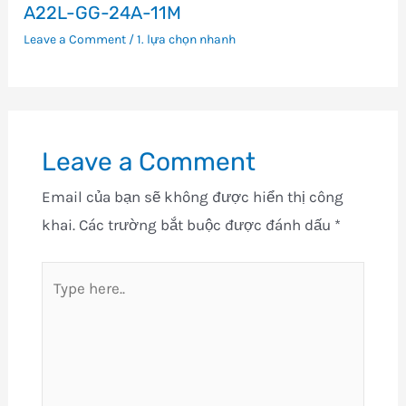
A22L-GG-24A-11M
Leave a Comment
/
1. lựa chọn nhanh
Leave a Comment
Email của bạn sẽ không được hiển thị công
khai.
Các trường bắt buộc được đánh dấu
*
Type
here..