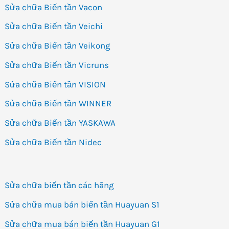
Sửa chữa Biến tần Vacon
Sửa chữa Biến tần Veichi
Sửa chữa Biến tần Veikong
Sửa chữa Biến tần Vicruns
Sửa chữa Biến tần VISION
Sửa chữa Biến tần WINNER
Sửa chữa Biến tần YASKAWA
Sửa chữa Biến tần Nidec
Sửa chữa biến tần các hãng
Sửa chữa mua bán biến tần Huayuan S1
Sửa chữa mua bán biến tần Huayuan G1