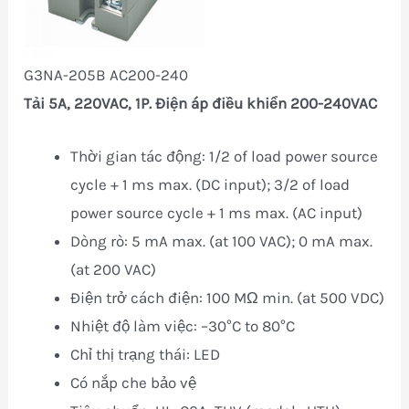
G3NA-205B AC200-240
Tải 5A, 220VAC, 1P. Điện áp điều khiển 200-240VAC
Thời gian tác động: 1/2 of load power source
cycle + 1 ms max. (DC input); 3/2 of load
power source cycle + 1 ms max. (AC input)
Dòng rò: 5 mA max. (at 100 VAC); 0 mA max.
(at 200 VAC)
Điện trở cách điện: 100 MΩ min. (at 500 VDC)
Nhiệt độ làm việc: –30°C to 80°C
Chỉ thị trạng thái: LED
Có nắp che bảo vệ