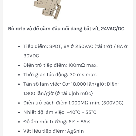
Bộ rơle và đế cắm đầu nối dạng bắt vít, 24VAC/DC
Tiếp điểm: SPDT, 6A ở 250VAC (tải trở) / 6A ở
30VDC
Điện trở tiếp điểm: 100mΩ max.
Thời gian tác động: 20 ms max.
Tần số làm việc: Cơ: 18.000 lần/giờ; Điện:
1.800 lần/giờ (ở tải định mức)
Điện trở cách điện: 1.000MΩ min. (500VDC)
Nhiệt độ làm việc: –40°C ~ 55°C
Độ ẩm môi trường: 5% ~ 85%
Vật liệu tiếp điểm: AgSnIn