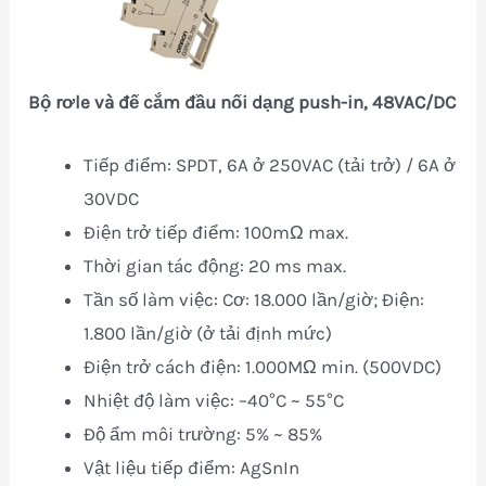
Bộ rơle và đế cắm đầu nối dạng push-in, 48VAC/DC
Tiếp điểm: SPDT, 6A ở 250VAC (tải trở) / 6A ở
30VDC
Điện trở tiếp điểm: 100mΩ max.
Thời gian tác động: 20 ms max.
Tần số làm việc: Cơ: 18.000 lần/giờ; Điện:
1.800 lần/giờ (ở tải định mức)
Điện trở cách điện: 1.000MΩ min. (500VDC)
Nhiệt độ làm việc: –40°C ~ 55°C
Độ ẩm môi trường: 5% ~ 85%
Vật liệu tiếp điểm: AgSnIn