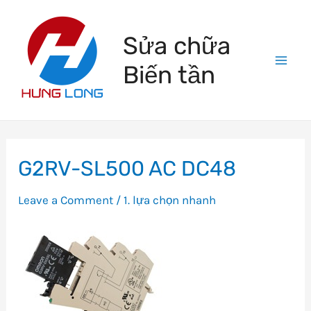
Skip
to
Sửa chữa
content
Biến tần
Mai
Men
G2RV-SL500 AC DC48
Leave a Comment
/
1. lựa chọn nhanh