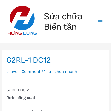
Skip
to
Sửa chữa
content
Biến tần
Mai
Men
G2RL-1 DC12
Leave a Comment
/
1. lựa chọn nhanh
G2RL-1 DC12
Rơle công suất