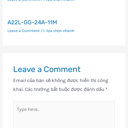
A22L-GG-24A-11M
Leave a Comment
/
1. lựa chọn nhanh
Leave a Comment
Email của bạn sẽ không được hiển thị công
khai.
Các trường bắt buộc được đánh dấu
*
Type
here..