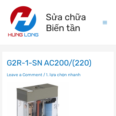
Skip
to
Sửa chữa
content
Biến tần
Mai
Men
G2R-1-SN AC200/(220)
Leave a Comment
/
1. lựa chọn nhanh