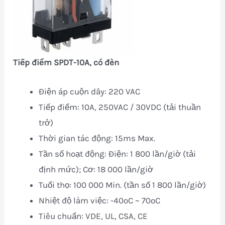
Tiếp điểm SPDT-10A, có đèn
Điện áp cuộn dây: 220 VAC
Tiếp điểm: 10A, 250VAC / 30VDC (tải thuần
trở)
Thời gian tác động: 15ms Max.
Tần số hoạt động: Điện: 1 800 lần/giờ (tải
định mức); Cơ: 18 000 lần/giờ
Tuổi thọ: 100 000 Min. (tần số 1 800 lần/giờ)
Nhiệt độ làm việc: -40oC ~ 70oC
Tiêu chuẩn: VDE, UL, CSA, CE