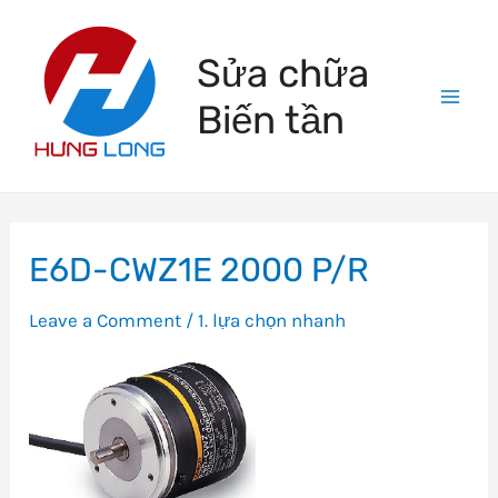
Skip
to
Sửa chữa
content
Biến tần
Mai
Men
E6D-CWZ1E 2000 P/R
Leave a Comment
/
1. lựa chọn nhanh