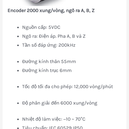
Encoder
2000 xung/vòng, ngõ ra A, B, Z
Nguồn cấp: 5VDC
Ngõ ra: Điện áp. Pha A, B và Z
Tần số đáp ứng: 200kHz
Đường kính thân 55mm
Đường kính trục 6mm
Tốc độ tối đa cho phép: 12,000 vòng/phút
Độ phân giải đến 6000 xung/vòng
Nhiệt độ làm việc: −10 ~ 70°C
Tiêu chuẩn: IEC 60529 IP50