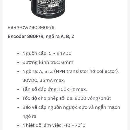
E6B2-CWZ6C 360P/R
Encoder 360P/R, ngõ ra A, B, Z
Nguồn cấp: 5 ~ 24VDC
Đường kính trục: 6mm
Ngõ ra: A, B, Z (NPN transistor hở collector).
30VDC, 35mA max.
Tần số đáp ứng: 100kHz max.
Tốc độ cho phép tối đa: 6000 vòng/phút
Bảo vệ cấp nguồn ngược cực và ngắn mạch
ngõ ra
o
Nhiệt độ làm việc: -10 ~ 70
C