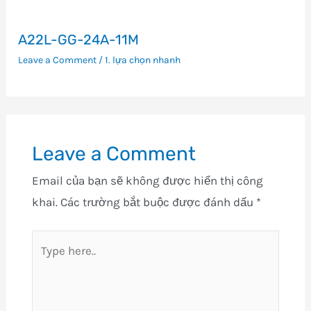
A22L-GG-24A-11M
Leave a Comment
/
1. lựa chọn nhanh
Leave a Comment
Email của bạn sẽ không được hiển thị công
khai.
Các trường bắt buộc được đánh dấu
*
Type
here..