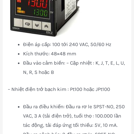
Điện áp cấp: 100 tới 240 VAC, 50/60 Hz
Kích thước: 48×48 mm
Đầu vào cảm biến: – Cặp nhiệt : K, J, T, E, L, U,
N, R, S hoặc B
– Nhiệt điện trở bạch kim : Pt100 hoặc JPt100
Đầu ra điều khiển: Đầu ra rơ le SPST-NO, 250
VAC, 3 A (tải điện trở), tuổi thọ : 100.000 lần
tác động, tải đáp ứng tối thiểu: 5V, 10 mA.