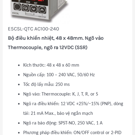
E5CSL-QTC AC100-240
Bộ điều khiển nhiệt, 48 x 48mm. Ngõ vào
Thermocouple, ngõ ra 12VDC (SSR)
Kích thước: 48 x 48 x 60 mm
Nguồn cấp: 100 – 240 VAC, 50/60 Hz
Tốc độ lấy mẫu: 250 ms
Ngõ vào: Thermocouple: K, J, T, R, or S
Ngõ ra điều khiển: 12 VDC +25%/−15% (PNP), dòng
tải: 21 mA Max., bảo vệ ngắn mạch
Ngõ ra báo động: SPST-NO, 250 VAC, 1 A
Phương pháp điều khiển: ON/OFF control or 2-PID