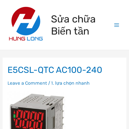
Skip
to
Sửa chữa
content
Biến tần
Mai
Men
E5CSL-QTC AC100-240
Leave a Comment
/
1. lựa chọn nhanh