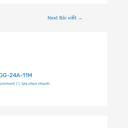
Next Bài viết
→
GG-24A-11M
Comment
/
1. lựa chọn nhanh