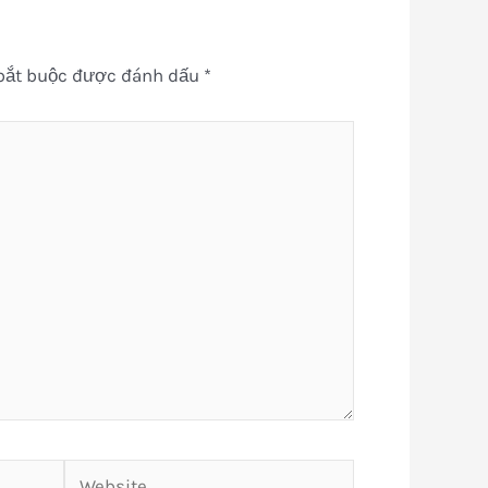
bắt buộc được đánh dấu
*
Website