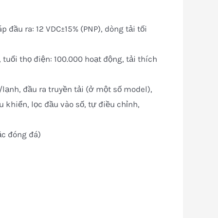
p đầu ra: 12 VDC±15% (PNP), dòng tải tối
 tuổi thọ điện: 100.000 hoạt động, tải thích
lạnh, đầu ra truyền tải (ở một số model),
 khiển, lọc đầu vào số, tự điều chỉnh,
ặc đóng đá)