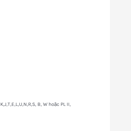
,J,T,E,L,U,N,R,S, B, W hoặc PL II,