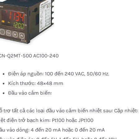
CN-Q2MT-500 AC100-240
Điện áp nguồn: 100 đến 240 VAC, 50/60 Hz.
Kích thước: 48×48 mm
Đầu vào cảm biến:
ỗ trợ tất cả các loại đầu vào cảm biến nhiệt sau: Cặp nhiệt: K
ệt điện trở bạch kim: Pt100 hoặc JPt100
ầu vào dòng: 4 đến 20 mA hoặc 0 đến 20 mA