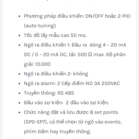
Phương pháp điều khiển: ON/OFF hoặc 2-PID
(auto-tuning)
Tốc độ lấy mẫu cao 50 ms.
Ngõ ra điều khiển 1: Đầu ra dòng 4 – 20 mA
DC / 0 – 20 mA DC, tải: 500 Ω max. Độ phân
giải: 10.000
Ngõ ra điều khiển 2: không
Ngõ ra alarm: 2 tiếp điểm NO 3A 250VAC
Truyền thông: RS 485
Đầu vào sự kiện: 2 đầu vào sự kiện.
Chức năng đặt và lưu được 8 set points
(SP0-SP7), có thể chọn từ ngõ vào events,
phím bấm hay truyền thông.