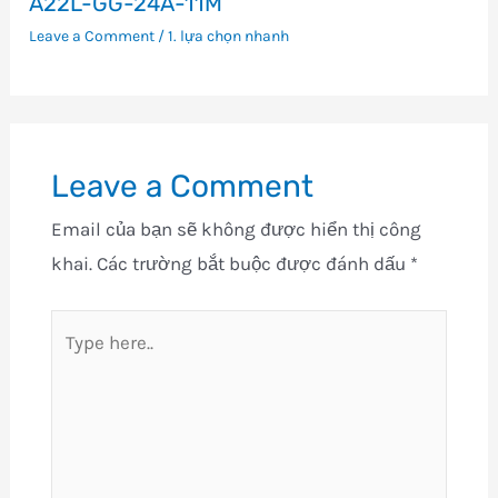
A22L-GG-24A-11M
Leave a Comment
/
1. lựa chọn nhanh
Leave a Comment
Email của bạn sẽ không được hiển thị công
khai.
Các trường bắt buộc được đánh dấu
*
Type
here..