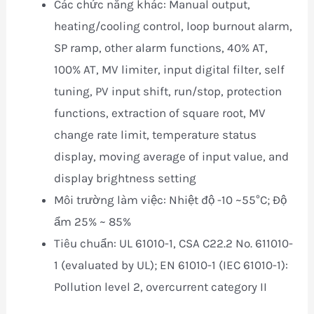
Các chức năng khác: Manual output,
heating/cooling control, loop burnout alarm,
SP ramp, other alarm functions, 40% AT,
100% AT, MV limiter, input digital filter, self
tuning, PV input shift, run/stop, protection
functions, extraction of square root, MV
change rate limit, temperature status
display, moving average of input value, and
display brightness setting
Môi trường làm việc: Nhiệt độ -10 ~55°C; Độ
ẩm 25% ~ 85%
Tiêu chuẩn: UL 61010-1, CSA C22.2 No. 611010-
1 (evaluated by UL); EN 61010-1 (IEC 61010-1):
Pollution level 2, overcurrent category II