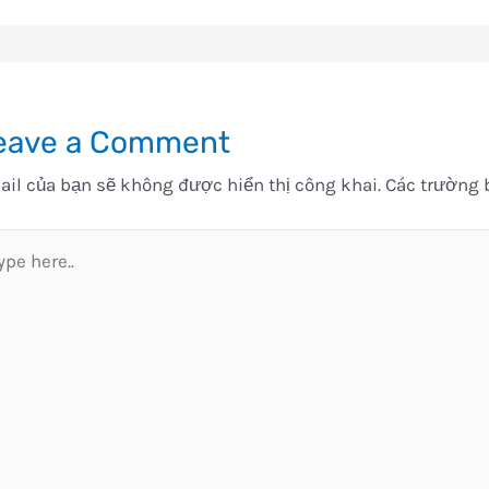
eave a Comment
il của bạn sẽ không được hiển thị công khai.
Các trường 
pe
e..