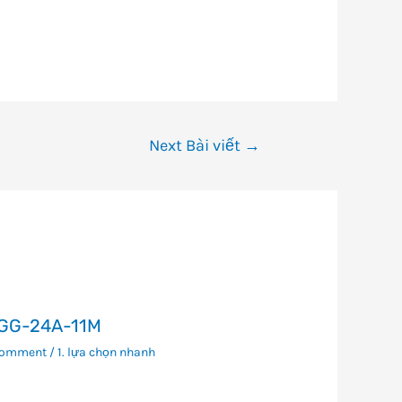
Next Bài viết
→
GG-24A-11M
Comment
/
1. lựa chọn nhanh