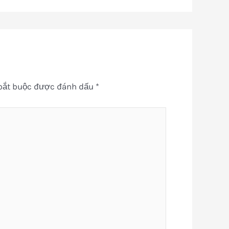
bắt buộc được đánh dấu
*