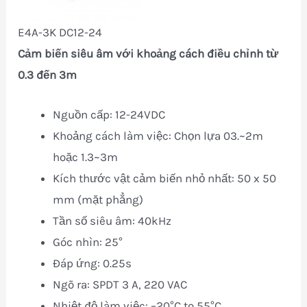
E4A-3K DC12-24
Cảm biến siêu âm với khoảng cách điều chỉnh từ
0.3 đến 3m
Nguồn cấp: 12-24VDC
Khoảng cách làm việc: Chọn lựa 03.~2m
hoặc 1.3~3m
Kích thước vật cảm biến nhỏ nhất: 50 x 50
mm (mặt phẳng)
Tần số siêu âm: 40kHz
Góc nhìn: 25°
Đáp ứng: 0.25s
Ngõ ra: SPDT 3 A, 220 VAC
Nhiệt độ làm việc: –20°C to 55°C