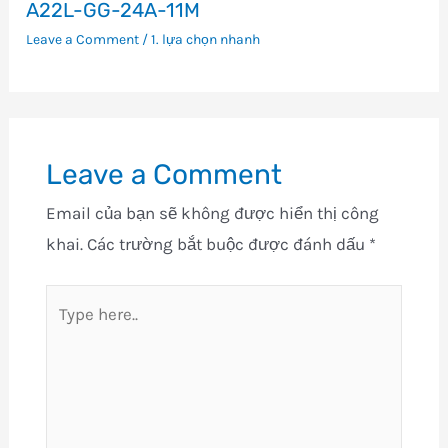
A22L-GG-24A-11M
Leave a Comment
/
1. lựa chọn nhanh
Leave a Comment
Email của bạn sẽ không được hiển thị công
khai.
Các trường bắt buộc được đánh dấu
*
Type
here..