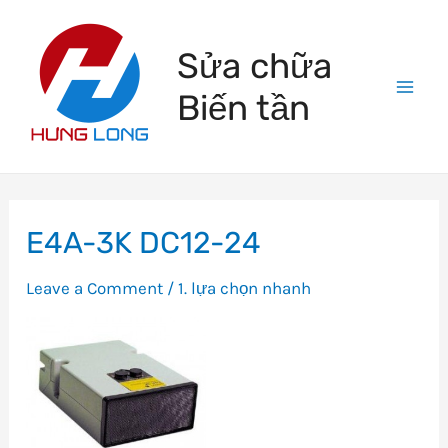
Skip
to
Sửa chữa
content
Biến tần
Mai
Men
E4A-3K DC12-24
Leave a Comment
/
1. lựa chọn nhanh