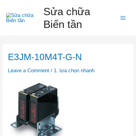
Skip
Sửa chữa
to
Biến tần
Mai
content
Men
E3JM-10M4T-G-N
Leave a Comment
/
1. lựa chọn nhanh