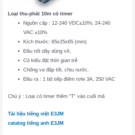
Loại thu-phát 10m có timer
Nguồn cấp : 12-240 VDC±10%; 24-240
VAC ±10%
Kích thước: 65x25x65 (mm)
Ðầu nối dây dùng vít.
Có kiểu đặt thời gian trễ
Chống va đập tốt, chịu nước.
Ðầu ra : 1 bộ tiếp điểm rơle 3A, 250 VAC
Chú ý : Loại có timer thêm “T” vào cuối mã
Tài liệu tiếng việt E3JM
catalog tiếng anh E3JM