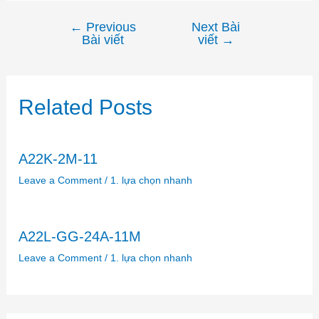
←
Previous
Next Bài
Điều
Bài viết
viết
→
hướng
bài
viết
Related Posts
A22K-2M-11
Leave a Comment
/
1. lựa chọn nhanh
A22L-GG-24A-11M
Leave a Comment
/
1. lựa chọn nhanh