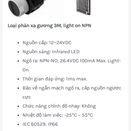
Loại phản xạ gương 3M, light on NPN
Nguồn cấp: 12~24VDC
Nguồn sáng: Infrared LED
Ngõ ra: NPN-NO, 26.4VDC 100mA Max. Light-
On
Thời gian đáp ứng: 1ms max.
Bảo vệ ngắn mạch ngõ ra, cấp nguồn ngược
cực
Chức năng chỉnh độ nhạy: Không
o
o
Nhiệt độ làm việc: -25
C ~ 55
C
IEC 60529, IP66