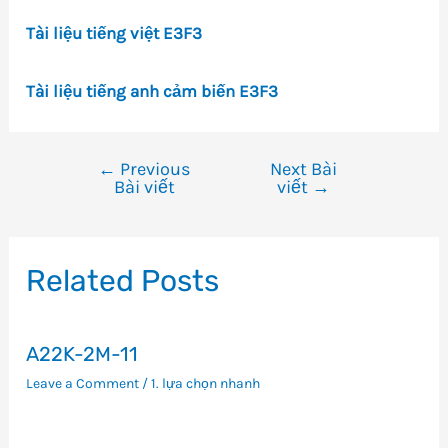
Tài liệu tiếng việt E3F3
Tài liệu tiếng anh cảm biến E3F3
←
Previous
Next Bài
Điều
Bài viết
viết
→
hướng
bài
viết
Related Posts
A22K-2M-11
Leave a Comment
/
1. lựa chọn nhanh