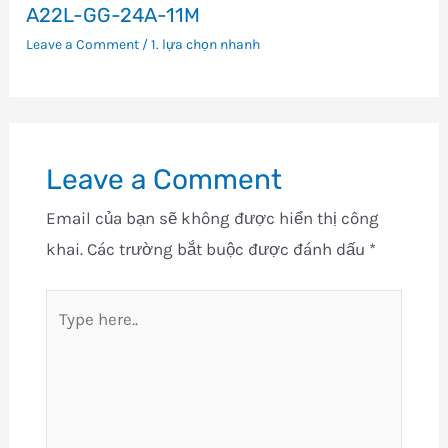
A22L-GG-24A-11M
Leave a Comment
/
1. lựa chọn nhanh
Leave a Comment
Email của bạn sẽ không được hiển thị công
khai.
Các trường bắt buộc được đánh dấu
*
Type
here..