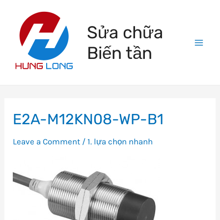
Skip
to
Sửa chữa
content
Biến tần
Mai
Men
E2A-M12KN08-WP-B1
Leave a Comment
/
1. lựa chọn nhanh