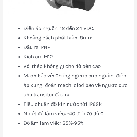
Điện áp nguồn: 12 đến 24 VDC.
Khoảng cách phát hiện: 8mm
Đầu ra: PNP
Kích cỡ: M12
Vỏ thép không gỉ cho độ bền cao
Mạch bảo vệ: Chống ngược cực nguồn, điện
áp xung, đoản mạch, diod bảo vệ ngược cực
cho transitor đầu ra
Tiêu chuẩn độ kín nước tới IP69k
Nhiệt độ làm việc: -40 đến 70 độ C
Độ ẩm làm việc: 35%-95%