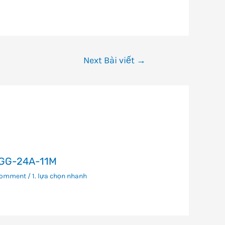
Next Bài viết
→
GG-24A-11M
Comment
/
1. lựa chọn nhanh