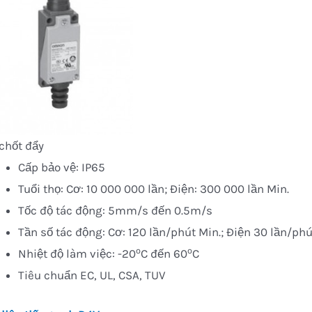
chốt đẩy
Cấp bảo vệ: IP65
Tuổi thọ: Cơ: 10 000 000 lần; Điện: 300 000 lần Min.
Tốc độ tác động: 5mm/s đến 0.5m/s
Tần số tác động: Cơ: 120 lần/phút Min.; Điện 30 lần/phú
o
o
Nhiệt độ làm việc: -20
C đến 60
C
Tiêu chuẩn EC, UL, CSA, TUV