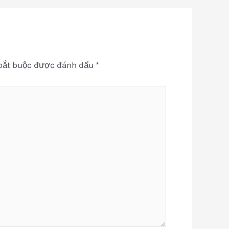
bắt buộc được đánh dấu
*