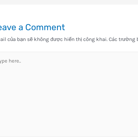
eave a Comment
il của bạn sẽ không được hiển thị công khai.
Các trường 
pe
e..