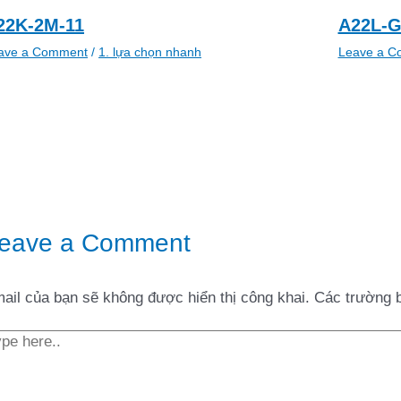
22K-2M-11
A22L-G
ave a Comment
/
1. lựa chọn nhanh
Leave a C
eave a Comment
ail của bạn sẽ không được hiển thị công khai.
Các trường 
pe
re..