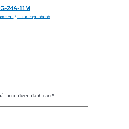
G-24A-11M
omment
/
1. lựa chọn nhanh
bắt buộc được đánh dấu
*