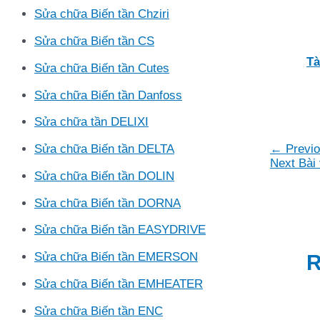
Sửa chữa Biến tần Chziri
Sửa chữa Biến tần CS
Tà
Sửa chữa Biến tần Cutes
Sửa chữa Biến tần Danfoss
Sửa chữa tần DELIXI
Điều
←
Previo
Sửa chữa Biến tần DELTA
hướng
Next Bài 
Sửa chữa Biến tần DOLIN
bài
viết
Sửa chữa Biến tần DORNA
Sửa chữa Biến tần EASYDRIVE
Sửa chữa Biến tần EMERSON
R
Sửa chữa Biến tần EMHEATER
Sửa chữa Biến tần ENC