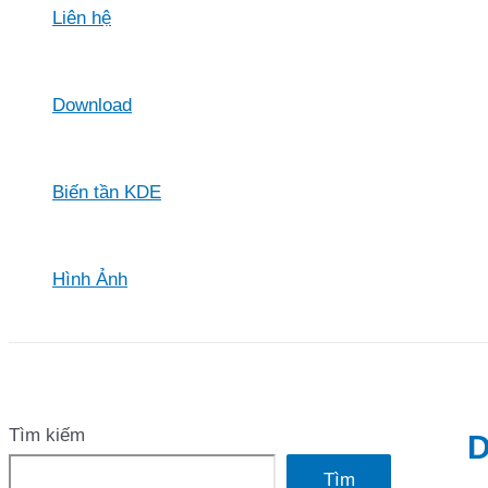
Liên hệ
Download
Biến tần KDE
Hình Ảnh
Tìm kiếm
D
Tìm