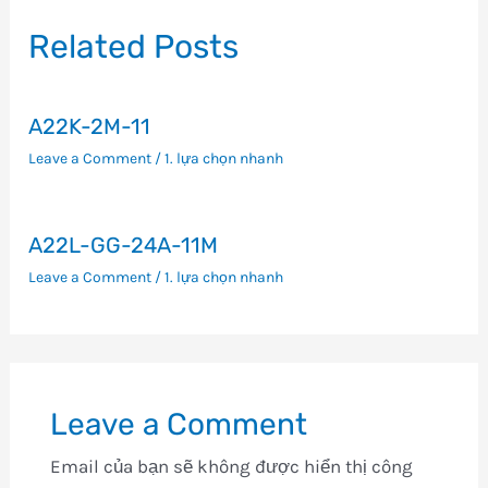
viết
Related Posts
A22K-2M-11
Leave a Comment
/
1. lựa chọn nhanh
A22L-GG-24A-11M
Leave a Comment
/
1. lựa chọn nhanh
Leave a Comment
Email của bạn sẽ không được hiển thị công