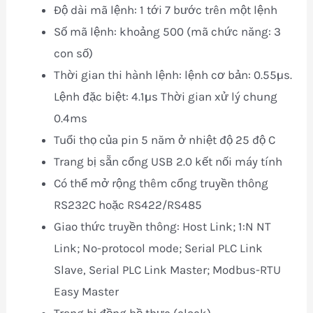
Độ dài mã lệnh: 1 tới 7 bước trên một lệnh
Số mã lệnh: khoảng 500 (mã chức năng: 3
con số)
Thời gian thi hành lệnh: lệnh cơ bản: 0.55µs.
Lệnh đặc biệt: 4.1µs Thời gian xử lý chung
0.4ms
Tuổi thọ của pin 5 năm ở nhiệt độ 25 độ C
Trang bị sẵn cổng USB 2.0 kết nối máy tính
Có thể mở rộng thêm cổng truyền thông
RS232C hoặc RS422/RS485
Giao thức truyền thông: Host Link; 1:N NT
Link; No-protocol mode; Serial PLC Link
Slave, Serial PLC Link Master; Modbus-RTU
Easy Master