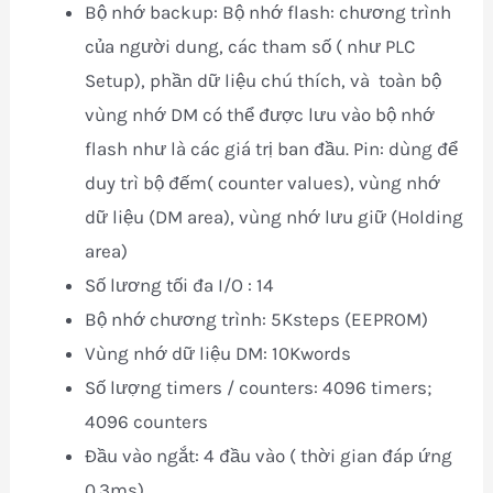
Bộ nhớ backup: Bộ nhớ flash: chương trình
của người dung, các tham số ( như PLC
Setup), phần dữ liệu chú thích, và toàn bộ
vùng nhớ DM có thể được lưu vào bộ nhớ
flash như là các giá trị ban đầu. Pin: dùng để
duy trì bộ đếm( counter values), vùng nhớ
dữ liệu (DM area), vùng nhớ lưu giữ (Holding
area)
Số lương tối đa I/O : 14
Bộ nhớ chương trình: 5Ksteps (EEPROM)
Vùng nhớ dữ liệu DM: 10Kwords
Số lượng timers / counters: 4096 timers;
4096 counters
Đầu vào ngắt: 4 đầu vào ( thời gian đáp ứng
0.3ms)