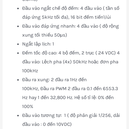
Đầu vào ngắt chế độ đếm: 4 đầu vào ( tần số
đáp ứng 5kHz tối đa), 16 bit đếm tiến\lùi
Đầu vào đáp ứng nhanh: 4 đầu vào ( độ rộng
xung tối thiểu 50µs)
Ngắt lập lịch: 1
Đếm tốc độ cao: 4 bộ đếm, 2 trục ( 24 VDC) 4
đầu vào: Lệch pha (4x) 50kHz hoặc đơn pha
100kHz
Đầu ra xung: 2 đầu ra 1Hz đến
100kHz, Đầu ra PWM 2 đầu ra 0.1 đến 6553.3
Hz hay 1 đến 32,800 Hz. Hệ số tỉ lệ: 0% đến
100%
Đầu vào tương tự: 1 ( độ phân giải 1/256, dải
đầu vào : 0 đến 10VDC)