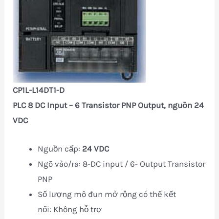
CP1L-L14DT1-D
PLC 8 DC Input – 6 Transistor PNP Output, nguồn 24
VDC
Nguồn cấp:
24 VDC
Ngõ vào/ra: 8-DC input / 6- Output Transistor
PNP
Số lượng mô đun mở rộng có thế kết
nối: Không hỗ trợ