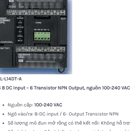
L-L14DT-A
 8 DC Input – 6 Transistor NPN Output, nguồn
100-240 VAC
Nguồn cấp:
100-240 VAC
Ngõ vào/ra: 8-DC input / 6- Output Transistor NPN
Số lượng mô đun mở rộng có thế kết nối: Không hỗ trợ