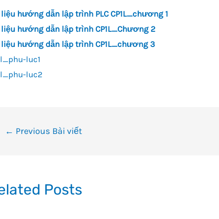
 liệu hướng dẫn lập trình PLC CP1L_chương 1
 liệu hướng dẫn lập trình CP1L_Chương 2
 liệu hướng dẫn lập trình CP1L_chương 3
l_phu-luc1
1l_phu-luc2
ều
←
Previous Bài viết
ướng
i
ết
elated Posts