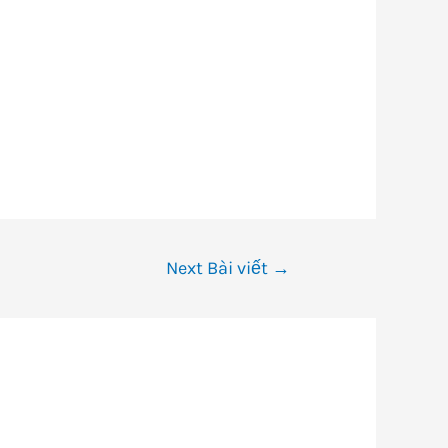
Next Bài viết
→