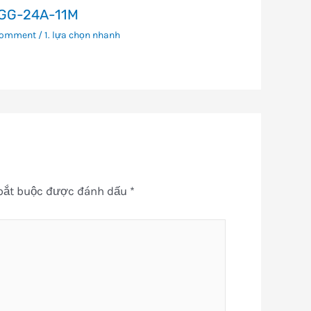
GG-24A-11M
Comment
/
1. lựa chọn nhanh
bắt buộc được đánh dấu
*