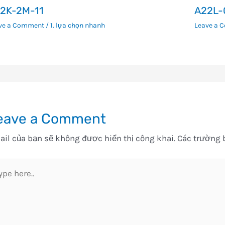
2K-2M-11
A22L-
ve a Comment
/
1. lựa chọn nhanh
Leave a 
eave a Comment
il của bạn sẽ không được hiển thị công khai.
Các trường 
pe
e..