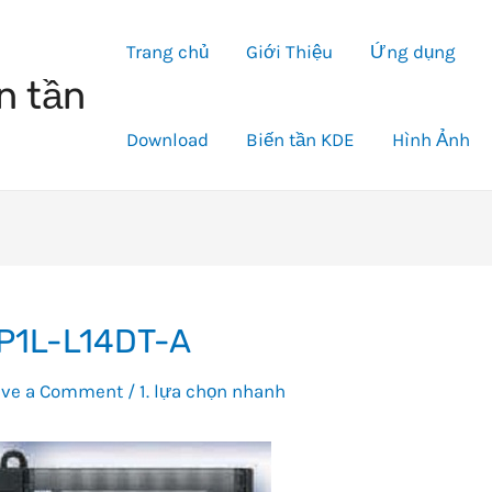
Trang chủ
Giới Thiệu
Ứng dụng
n tần
Download
Biến tần KDE
Hình Ảnh
P1L-L14DT-A
ave a Comment
/
1. lựa chọn nhanh