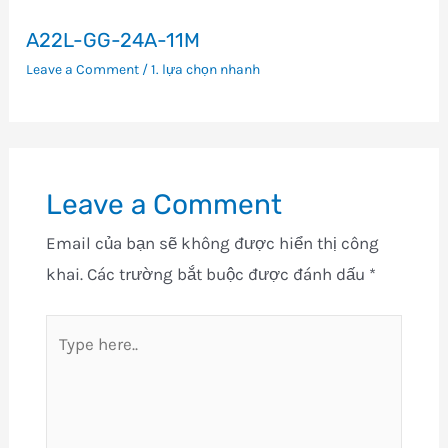
A22L-GG-24A-11M
Leave a Comment
/
1. lựa chọn nhanh
Leave a Comment
Email của bạn sẽ không được hiển thị công
khai.
Các trường bắt buộc được đánh dấu
*
Type
here..