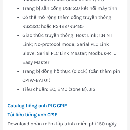
Trang bị sẵn cổng USB 2.0 kết nối máy tính
Có thể mở rộng thêm cổng truyền thông
RS232C hoặc RS422/RS485
Giao thức truyền thông: Host Link; 1:N NT
Link; No-protocol mode; Serial PLC Link
Slave, Serial PLC Link Master; Modbus-RTU
Easy Master
Trang bị đồng hồ thực (clock) (cần thêm pin
CP1W-BAT01)
Tiêu chuẩn: EC, EMC (zone B), JIS
Catalog tiếng anh PLC CP1E
Tài liệu tiếng anh CP1E
Download phần mềm lập trình miễn phí 150 ngày