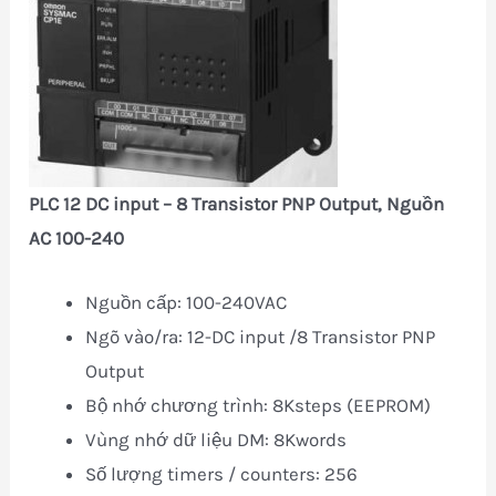
PLC 12 DC input – 8 Transistor PNP Output, Nguồn
AC 100-240
Nguồn cấp: 100-240VAC
Ngõ vào/ra: 12-DC input /8 Transistor PNP
Output
Bộ nhớ chương trình: 8Ksteps (EEPROM)
Vùng nhớ dữ liệu DM: 8Kwords
Số lượng timers / counters: 256