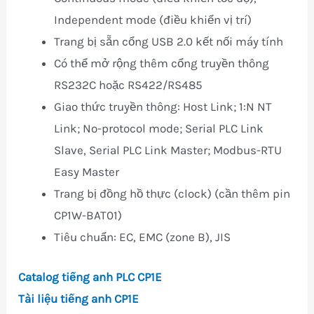
Independent mode (điều khiển vị trí)
Trang bị sẵn cổng USB 2.0 kết nối máy tính
Có thể mở rộng thêm cổng truyền thông
RS232C hoặc RS422/RS485
Giao thức truyền thông: Host Link; 1:N NT
Link; No-protocol mode; Serial PLC Link
Slave, Serial PLC Link Master; Modbus-RTU
Easy Master
Trang bị đồng hồ thực (clock) (cần thêm pin
CP1W-BAT01)
Tiêu chuẩn: EC, EMC (zone B), JIS
Catalog tiếng anh PLC CP1E
Tài liệu tiếng anh CP1E