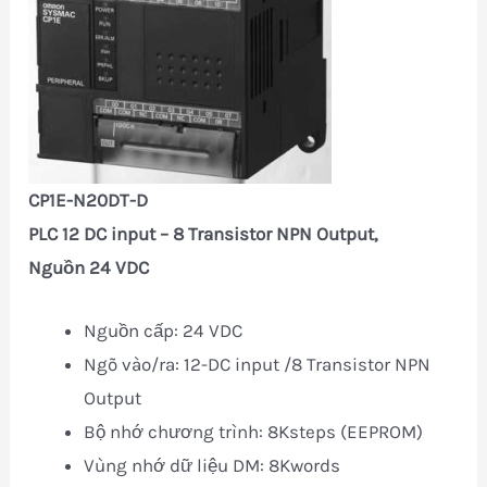
CP1E-N20DT-D
PLC 12 DC input – 8 Transistor NPN Output,
Nguồn 24 VDC
Nguồn cấp: 24 VDC
Ngõ vào/ra: 12-DC input /8 Transistor NPN
Output
Bộ nhớ chương trình: 8Ksteps (EEPROM)
Vùng nhớ dữ liệu DM: 8Kwords