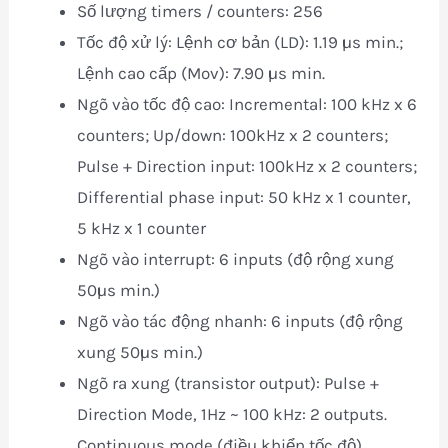
Số lượng timers / counters: 256
Tốc độ xử l‎ý: Lệnh cơ bản (LD): 1.19 µs min.;
Lệnh cao cấp (Mov): 7.90 µs min.
Ngõ vào tốc độ cao: Incremental: 100 kHz x 6
counters; Up/down: 100kHz x 2 counters;
Pulse + Direction input: 100kHz x 2 counters;
Differential phase input: 50 kHz x 1 counter,
5 kHz x 1 counter
Ngõ vào interrupt: 6 inputs (độ rộng xung
50µs min.)
Ngõ vào tác động nhanh: 6 inputs (độ rộng
xung 50µs min.)
Ngõ ra xung (transistor output): Pulse +
Direction Mode, 1Hz ~ 100 kHz: 2 outputs.
Continuous mode (điều khiển tốc độ),