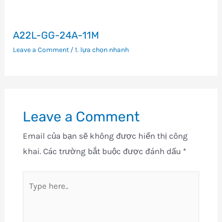
A22L-GG-24A-11M
Leave a Comment
/
1. lựa chọn nhanh
Leave a Comment
Email của bạn sẽ không được hiển thị công
khai.
Các trường bắt buộc được đánh dấu
*
Type
here..