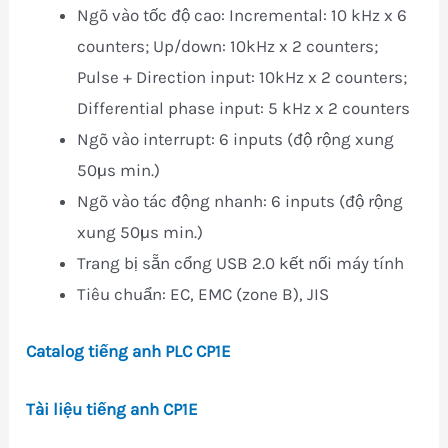
Ngõ vào tốc độ cao: Incremental: 10 kHz x 6
counters; Up/down: 10kHz x 2 counters;
Pulse + Direction input: 10kHz x 2 counters;
Differential phase input: 5 kHz x 2 counters
Ngõ vào interrupt: 6 inputs (độ rộng xung
50µs min.)
Ngõ vào tác động nhanh: 6 inputs (độ rộng
xung 50µs min.)
Trang bị sẵn cổng USB 2.0 kết nối máy tính
Tiêu chuẩn: EC, EMC (zone B), JIS
Catalog tiếng anh PLC CP1E
Tài liệu tiếng anh CP1E