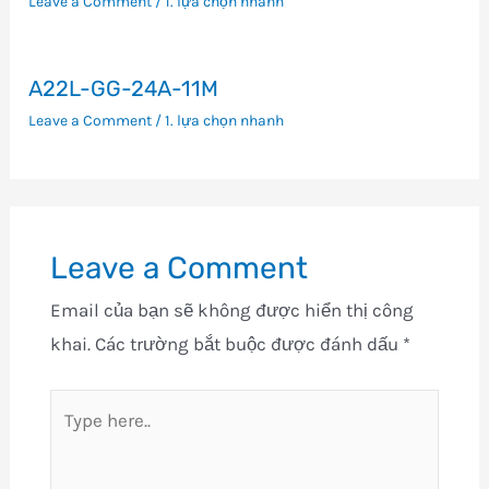
Leave a Comment
/
1. lựa chọn nhanh
A22L-GG-24A-11M
Leave a Comment
/
1. lựa chọn nhanh
Leave a Comment
Email của bạn sẽ không được hiển thị công
khai.
Các trường bắt buộc được đánh dấu
*
Type
here..