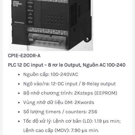
CP1E-E20DR-A
PLC 12 DC input – 8 rơ le Output, Nguồn AC 100-240
Nguồn cấp: 100-240VAC
Ngõ vào/ra: 12-DC input / 8-Relay output
Bộ nhớ chương trình: 2Ksteps (EEPROM)
Vùng nhớ dữ liệu DM: 2Kwords
Số lượng timers / counters: 256
Tốc độ xử l‎ý: Lệnh cơ bản (LD): 1.19 µs min;
Lệnh cao cấp (MOV): 7.90 µs min.