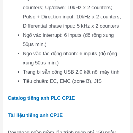
counters; Up/down: 10kHz x 2 counters;
Pulse + Direction input: 10kHz x 2 counters;
Differential phase input: 5 kHz x 2 counters
Ngõ vào interrupt: 6 inputs (độ rộng xung
50µs min.)
Ngõ vào tác động nhanh: 6 inputs (độ rộng
xung 50µs min.)
Trang bị sẵn cổng USB 2.0 kết nối máy tính
Tiêu chuẩn: EC, EMC (zone B), JIS
Catalog tiếng anh PLC CP1E
Tài liệu tiếng anh CP1E
Download phần mềm lập trình miễn phí 150 ngày