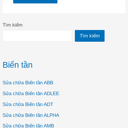
Tìm kiếm
Tìm kiếm
Biến tần
Sửa chữa Biến tần ABB
Sửa chữa Biến tần ADLEE
Sửa chữa Biến tần ADT
Sửa chữa Biến tần ALPHA
Sửa chữa Biến tần AMB