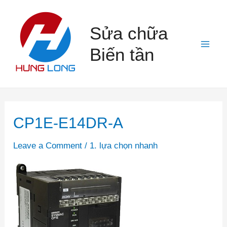
Skip
to
Sửa chữa
content
Biến tần
Mai
Men
CP1E-E14DR-A
Leave a Comment
/
1. lựa chọn nhanh