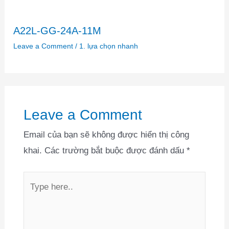
A22L-GG-24A-11M
Leave a Comment
/
1. lựa chọn nhanh
Leave a Comment
Email của bạn sẽ không được hiển thị công
khai.
Các trường bắt buộc được đánh dấu
*
Type
here..