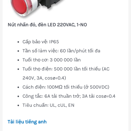
Nút nhấn đỏ, đèn LED 220VAC, 1-NO
Cấp bảo vệ: IP65
Tần số làm việc: 60 lần/phút tối đa
Tuổi thọ cơ: 3 000 000 lần
Tuổi thọ điện: 500 000 lần tối thiểu (AC
240V, 3A, cosø=0.4)
Cách điện: 100MΩ tối thiểu (ở 500VDC)
Công tắc: 6A tải thuần trở; 3A tải cosø=0.4
Tiêu chuẩn: UL, cUL, EN
Tài liệu tiếng anh