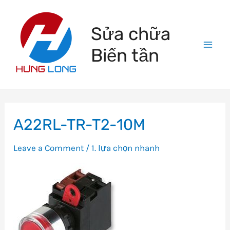
Skip
to
Sửa chữa
content
Biến tần
Mai
Men
A22RL-TR-T2-10M
Leave a Comment
/
1. lựa chọn nhanh