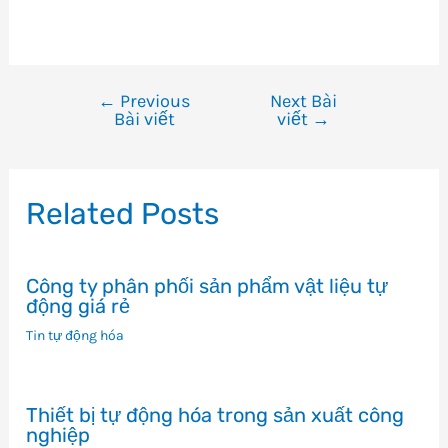
←
Previous
Next Bài
Điều
Bài viết
viết
→
hướng
bài
viết
Related Posts
Công ty phân phối sản phẩm vật liệu tự
động giá rẻ
Tin tự động hóa
Thiết bị tự động hóa trong sản xuất công
nghiệp