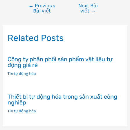
←
Previous
Next Bài
Điều
Bài viết
viết
→
hướng
bài
viết
Related Posts
Công ty phân phối sản phẩm vật liệu tự
động giá rẻ
Tin tự động hóa
Thiết bị tự động hóa trong sản xuất công
nghiệp
Tin tự động hóa