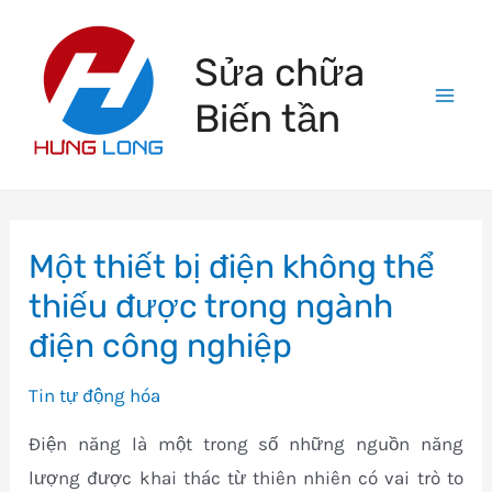
Skip
to
Sửa chữa
content
Biến tần
Mai
Men
Một thiết bị điện không thể
thiếu được trong ngành
điện công nghiệp
Tin tự động hóa
Điện năng là một trong số những nguồn năng
lượng được khai thác từ thiên nhiên có vai trò to