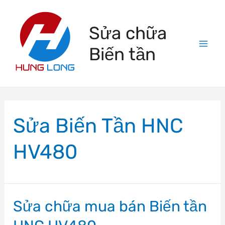
Skip
to
Sửa chữa
content
Biến tần
Mai
Men
Sửa Biến Tần HNC
HV480
Sửa chữa mua bán Biến tần