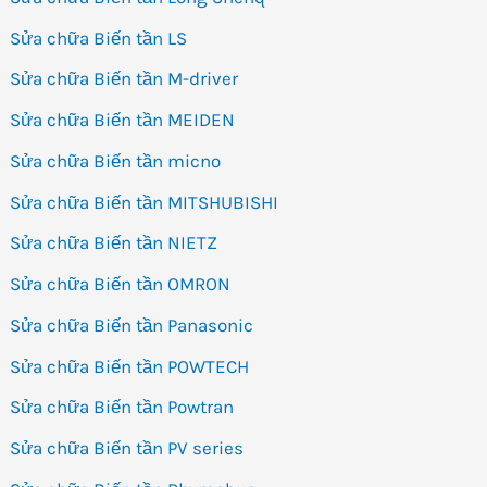
Sửa chữa Biến tần LS
Sửa chữa Biến tần M-driver
Sửa chữa Biến tần MEIDEN
Sửa chữa Biến tần micno
Sửa chữa Biến tần MITSHUBISHI
Sửa chữa Biến tần NIETZ
Sửa chữa Biến tần OMRON
Sửa chữa Biến tần Panasonic
Sửa chữa Biến tần POWTECH
Sửa chữa Biến tần Powtran
Sửa chữa Biến tần PV series