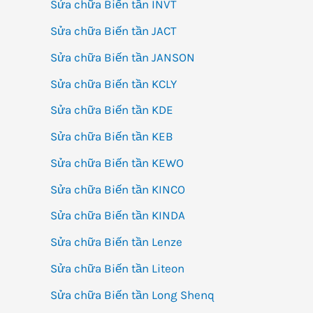
Sửa chữa Biến tần INVT
Sửa chữa Biến tần JACT
Sửa chữa Biến tần JANSON
Sửa chữa Biến tần KCLY
Sửa chữa Biến tần KDE
Sửa chữa Biến tần KEB
Sửa chữa Biến tần KEWO
Sửa chữa Biến tần KINCO
Sửa chữa Biến tần KINDA
Sửa chữa Biến tần Lenze
Sửa chữa Biến tần Liteon
Sửa chữa Biến tần Long Shenq