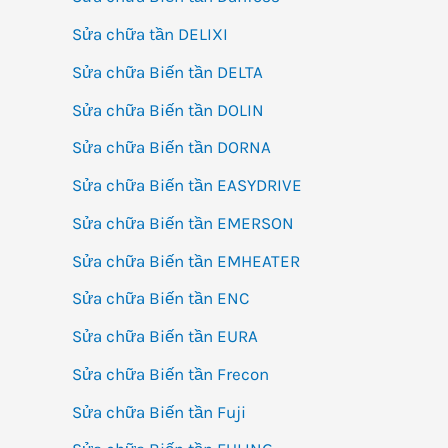
mớ
Sửa chữa tần DELIXI
củ
Sửa chữa Biến tần DELTA
Om
Sửa chữa Biến tần DOLIN
với
giá
Sửa chữa Biến tần DORNA
th
Sửa chữa Biến tần EASYDRIVE
ki
Sửa chữa Biến tần EMERSON
tế
Sửa chữa Biến tần EMHEATER
!
Sửa chữa Biến tần ENC
Sửa chữa Biến tần EURA
Sửa chữa Biến tần Frecon
Sửa chữa Biến tần Fuji