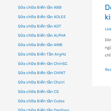
D
Sửa chữa Biến tần ABB
ki
Sửa chữa Biến tần ADLEE
Sửa chữa Biến tần ADT
Le
Sửa chữa Biến tần ALPHA
Dòn
Sửa chữa Biến tần AMB
ngà
Sửa chữa Biến Tần AnyHz
chỉ
Sửa chữa Biến tần ChinSC
Dò
Re
Sửa chữa Biến tần CHINT
Ser
Sửa chữa Biến tần Chziri
G5
Sửa chữa Biến tần CS
Lit
ca
Sửa chữa Biến tần Cutes
cấ
Sửa chữa Biến tần Danfoss