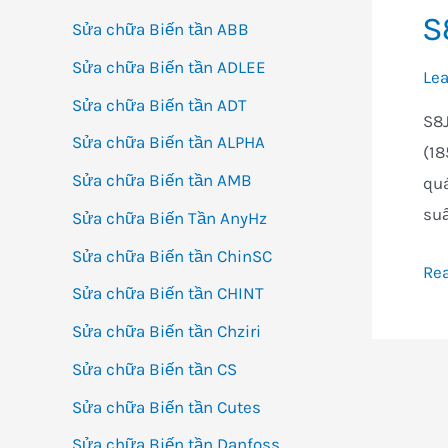
S
Sửa chữa Biến tần ABB
Sửa chữa Biến tần ADLEE
Le
Sửa chữa Biến tần ADT
S8
Sửa chữa Biến tần ALPHA
(18
Sửa chữa Biến tần AMB
quá
suấ
Sửa chữa Biến Tần AnyHz
Sửa chữa Biến tần ChinSC
S8J
Re
Sửa chữa Biến tần CHINT
ZS
Sửa chữa Biến tần Chziri
AC
Sửa chữa Biến tần CS
Sửa chữa Biến tần Cutes
Sửa chữa Biến tần Danfoss