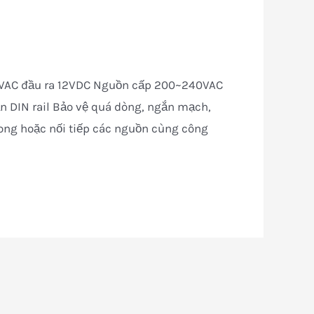
VAC đầu ra 12VDC Nguồn cấp 200~240VAC
ắn DIN rail Bảo vệ quá dòng, ngắn mạch,
song hoặc nối tiếp các nguồn cùng công