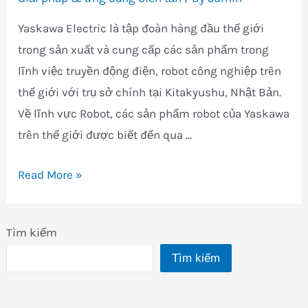
Yaskawa Electric là tập đoàn hàng đầu thế giới
trong sản xuất và cung cấp các sản phẩm trong
lĩnh việc truyền động điện, robot công nghiệp trên
thế giới với trụ sở chính tại Kitakyushu, Nhật Bản.
Về lĩnh vực Robot, các sản phẩm robot của Yaskawa
trên thế giới được biết đến qua …
Roboot
Read More »
Yaskawa
số
Tìm kiếm
một
Tìm kiếm
nhật
bản